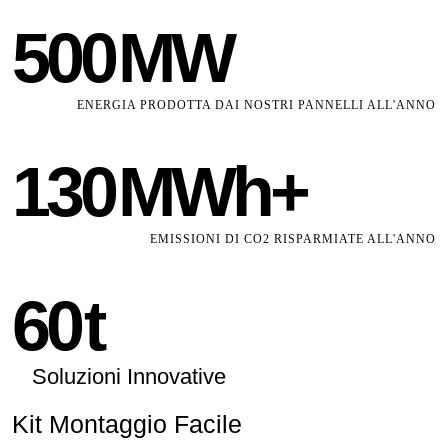
500
MW
ENERGIA PRODOTTA DAI NOSTRI PANNELLI ALL'ANNO
130
MWh+
EMISSIONI DI CO2 RISPARMIATE ALL'ANNO
60
t
Soluzioni Innovative
Kit Montaggio Facile