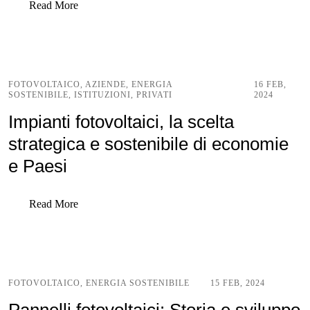
Read More
FOTOVOLTAICO
,
AZIENDE
,
ENERGIA
16 FEB,
SOSTENIBILE
,
ISTITUZIONI
,
PRIVATI
2024
Impianti fotovoltaici, la scelta
strategica e sostenibile di economie
e Paesi
Read More
FOTOVOLTAICO
,
ENERGIA SOSTENIBILE
15 FEB, 2024