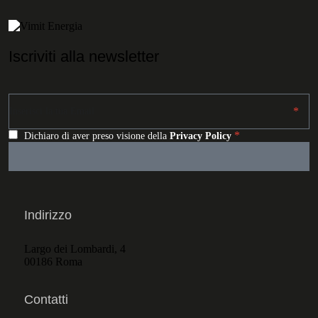
Iscriviti alla newsletter
Dichiaro di aver preso visione della
Privacy Policy
Indirizzo
Largo dei Lombardi, 4
00186 Roma
Contatti